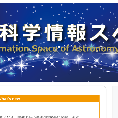
What’s new
鷹阿波おどり」開催のため午後4時30分に閉館します。