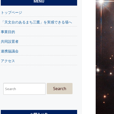
MENU
トップページ
「天文台のあるまち三鷹」を実感できる場へ
事業目的
共同設置者
連携協議会
アクセス